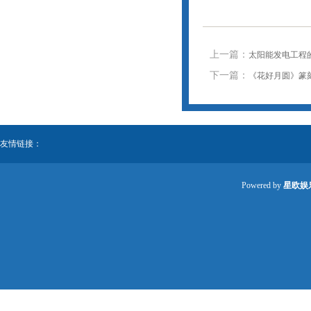
上一篇：
太阳能发电工程
下一篇：
《花好月圆》篆刻
友情链接：
Powered by
星欧娱