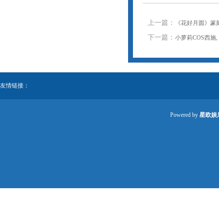
上一篇：
《花好月圆》篆刻
下一篇：
小萝莉COS西施,
友情链接：
Powered by
星欧娱